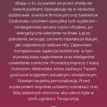
dbając o to, by parkiet ani przez chwilę nie
świecił pustkami. Specjalizuję się w obsłudze
studniówek, eventów firmowych oraz bankietów.
Doskonale rozumiem specyfikę tych wydarzeń –
od eleganckiej oprawy części oficjalnej, po
energetyczne uderzenie na finale. Łączę
pokolenia, serwując zarówno największe klasyki,
jak i najświeższe radiowe hity. Zapewniam
kompleksowe zaplecze techniczne, w tym
wysokiej klasy nagłośnienie oraz inteligentne
oświetlenie sceniczne. Prowadzę imprezę z klasą
i humorem. Widowiska, które zachwyci Twoich
gości pod względem wizualnym i dźwiękowym.
Stawiam na pełną personalizację. Przed
wydarzeniem wspólnie ustalamy scenariusz oraz
listę ulubionych utworów, aby całość była w
100% zgodna z Twoją wizją.