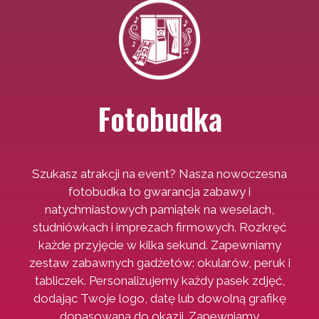
Fotobudka
Szukasz atrakcji na event? Nasza nowoczesna
fotobudka to gwarancja zabawy i
natychmiastowych pamiątek na weselach,
studniówkach i imprezach firmowych. Rozkręć
każde przyjęcie w kilka sekund. Zapewniamy
zestaw zabawnych gadżetów: okularów, peruk i
tabliczek. Personalizujemy każdy pasek zdjęć,
dodając Twoje logo, datę lub dowolną grafikę
dopasowaną do okazji. Zapewniamy