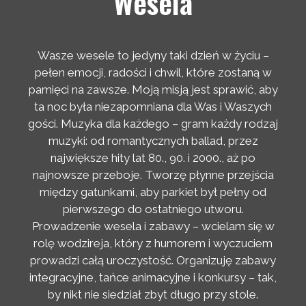
Wesela
Wasze wesele to jedyny taki dzień w życiu –
pełen emocji, radości i chwil, które zostaną w
pamięci na zawsze. Moją misją jest sprawić, aby
ta noc była niezapomniana dla Was i Waszych
gości. Muzyka dla każdego – gram każdy rodzaj
muzyki: od romantycznych ballad, przez
największe hity lat 80., 90. i 2000., aż po
najnowsze przeboje. Tworzę płynne przejścia
między gatunkami, aby parkiet był pełny od
pierwszego do ostatniego utworu.
Prowadzenie wesela i zabawy – wcielam się w
rolę wodzireja, który z humorem i wyczuciem
prowadzi całą uroczystość. Organizuję zabawy
integracyjne, tańce animacyjne i konkursy – tak,
by nikt nie siedział zbyt długo przy stole.