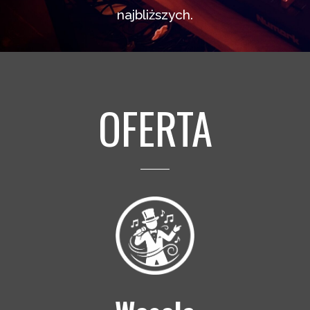
najbliższych.
OFERTA