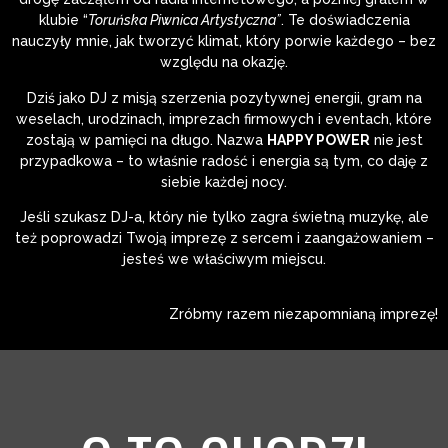
klubie “
Toruńska Piwnica Artystyczna”
. Te doświadczenia
nauczyły mnie, jak tworzyć klimat, który porwie każdego – bez
względu na okazję.
Dziś jako DJ z misją szerzenia pozytywnej energii, gram na
weselach, urodzinach, imprezach firmowych i eventach, które
zostają w pamięci na długo. Nazwa
HAPPY POWER
nie jest
przypadkowa – to właśnie radość i energia są tym, co daję z
siebie każdej nocy.
Jeśli szukasz DJ-a, który nie tylko zagra świetną muzykę, ale
też poprowadzi Twoją imprezę z sercem i zaangażowaniem –
jesteś we właściwym miejscu.
Zróbmy razem niezapomnianą imprezę!