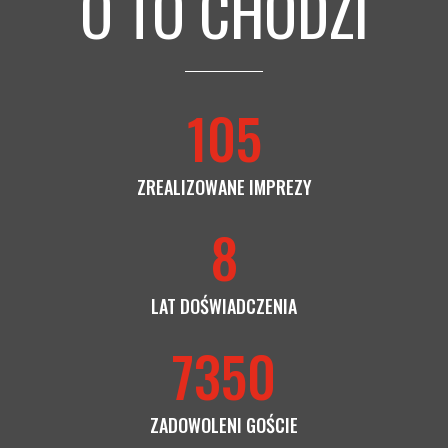
O TO CHODZI
105
ZREALIZOWANE IMPREZY
8
LAT DOŚWIADCZENIA
7350
ZADOWOLENI GOŚCIE