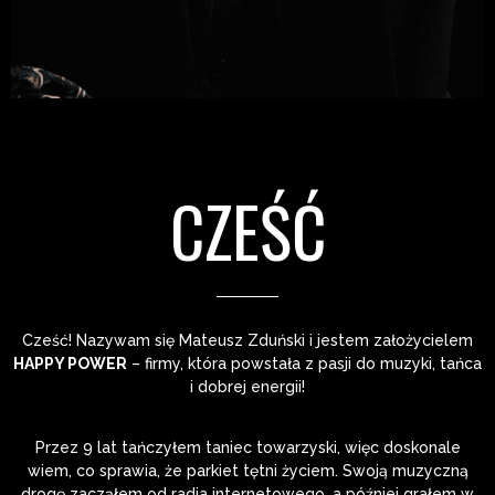
CZEŚĆ
Cześć! Nazywam się Mateusz Zduński i jestem założycielem
HAPPY POWER
– firmy, która powstała z pasji do muzyki, tańca
i dobrej energii!
Przez 9 lat tańczyłem taniec towarzyski, więc doskonale
wiem, co sprawia, że parkiet tętni życiem. Swoją muzyczną
drogę zacząłem od radia internetowego, a później grałem w