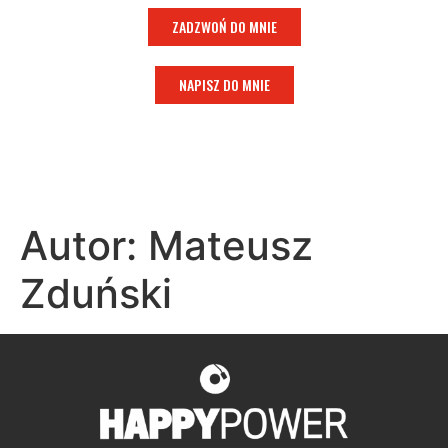
ZADZWOŃ DO MNIE
NAPISZ DO MNIE
Autor:
Mateusz
Zduński